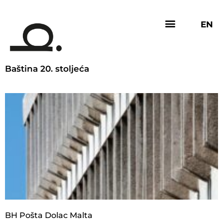
EN
Baština 20. stoljeća
BH Pošta Dolac Malta