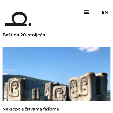
EN
Baština 20. stoljeća
Nekropola žrtvama fašizma