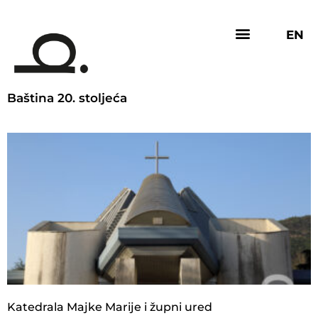
EN
Baština 20. stoljeća
Katedrala Majke Marije i župni ured