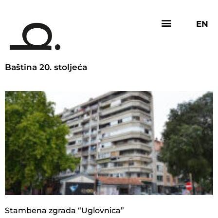
EN
Baština 20. stoljeća
Stambena zgrada “Uglovnica”