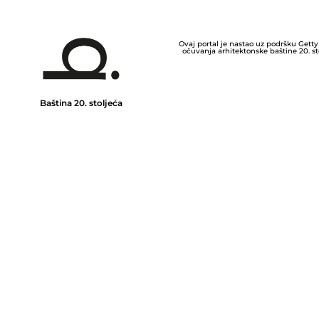
Ovaj portal je nastao uz podršku Getty
očuvanja arhitektonske baštine 20. sto
Baština 20. stoljeća