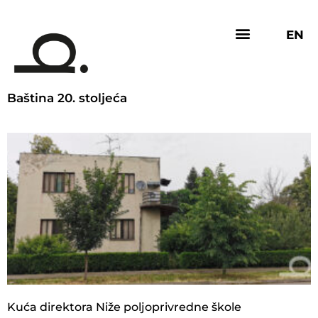
EN
Baština 20. stoljeća
Kuća direktora Niže poljoprivredne škole