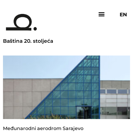
EN
Baština 20. stoljeća
Međunarodni aerodrom Sarajevo