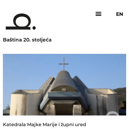
EN
Baština 20. stoljeća
Katedrala Majke Marije i župni ured