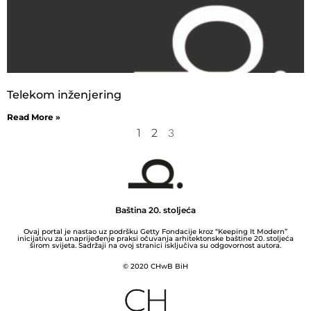
Telekom inženjering
Read More »
1
2
3
Baština 20. stoljeća
Ovaj portal je nastao uz podršku Getty Fondacije kroz “Keeping It Modern”
inicijativu za unaprijeđenje praksi očuvanja arhitektonske baštine 20. stoljeća
širom svijeta. Sadržaji na ovoj stranici isključiva su odgovornost autora.
© 2020 CHwB BiH