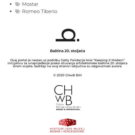
Mostar
Romeo Tiberio
Baština 20. stoljeća
Ovaj portal je nastao uz podršku Getty Fondacije kroz “Keeping It Modern”
inicijativu za unaprijeđenje praksi očuvanja arhitektonske baštine 20. stoljeća
širom svijeta. Sadržaji na ovoj stranici isključiva su odgovornost autora.
© 2020 CHwB BiH