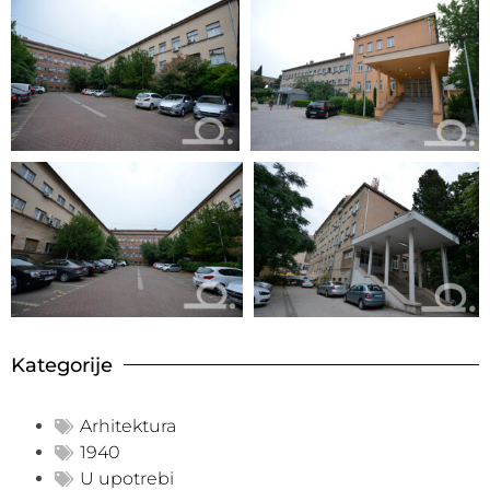
Kategorije
Arhitektura
1940
U upotrebi