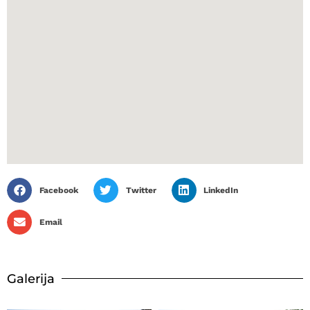
Facebook
Twitter
LinkedIn
Email
Galerija