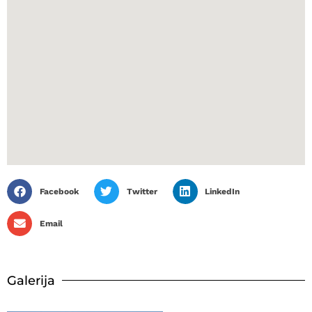
Facebook
Twitter
LinkedIn
Email
Galerija