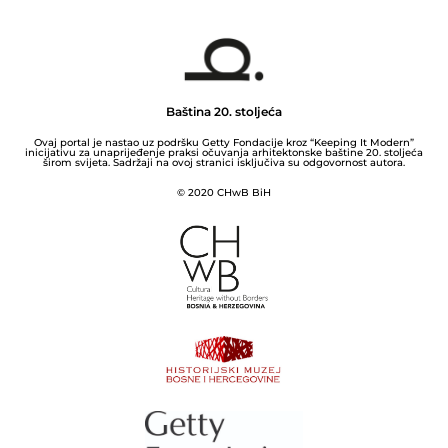
Baština 20. stoljeća
Ovaj portal je nastao uz podršku Getty Fondacije kroz “Keeping It Modern”
inicijativu za unaprijeđenje praksi očuvanja arhitektonske baštine 20. stoljeća
širom svijeta. Sadržaji na ovoj stranici isključiva su odgovornost autora.
© 2020 CHwB BiH