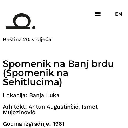
EN
Baština 20. stoljeća
Spomenik na Banj brdu
(Spomenik na
Šehitlucima)
Lokacija: Banja Luka
Arhitekt: Antun Augustinčić, Ismet
Mujezinović
Godina izgradnje: 1961