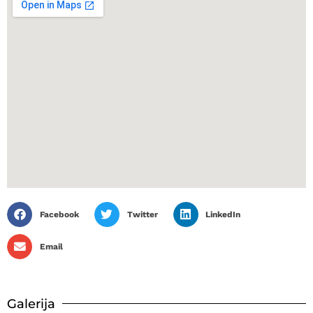
Facebook
Twitter
LinkedIn
Email
Galerija