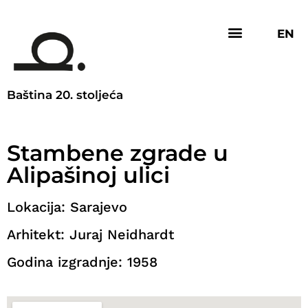
EN
Baština 20. stoljeća
Stambene zgrade u
Alipašinoj ulici
Lokacija: Sarajevo
Arhitekt: Juraj Neidhardt
Godina izgradnje: 1958