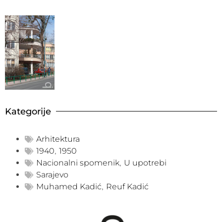
Kategorije
Arhitektura
1940
,
1950
Nacionalni spomenik
,
U upotrebi
Sarajevo
Muhamed Kadić
,
Reuf Kadić