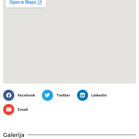
Facebook
Twitter
LinkedIn
Email
Galerija