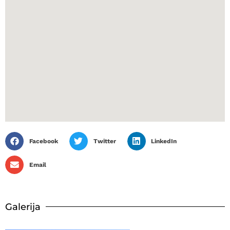
Facebook
Twitter
LinkedIn
Email
Galerija