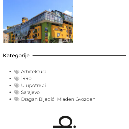
Kategorije
Arhitektura
1990
U upotrebi
Sarajevo
Dragan Bijedić
,
Mladen Gvozden