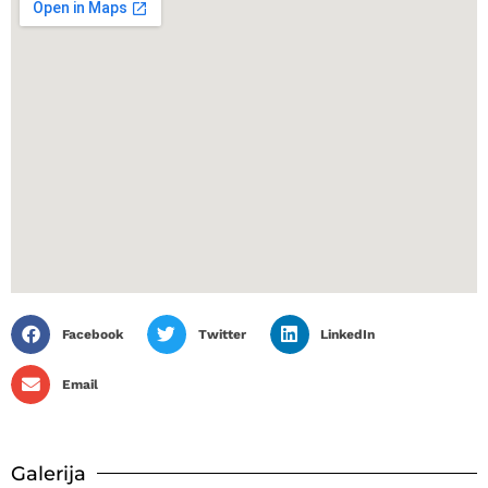
Facebook
Twitter
LinkedIn
Email
Galerija