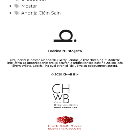
Mostar
Andrija Čičin Šain
Baština 20. stoljeća
Ovaj portal je nastao uz podršku Getty Fondacije kroz “Keeping It Modern”
inicijativu za unaprijeđenje praksi očuvanja arhitektonske baštine 20. stoljeća
širom svijeta. Sadržaji na ovoj stranici isključiva su odgovornost autora.
© 2020 CHwB BiH