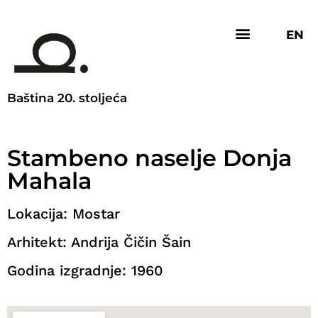
EN
Baština 20. stoljeća
Stambeno naselje Donja
Mahala
Lokacija: Mostar
Arhitekt: Andrija Čičin Šain
Godina izgradnje: 1960