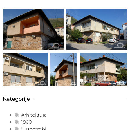
Kategorije
Arhitektura
1960
U upotrebi